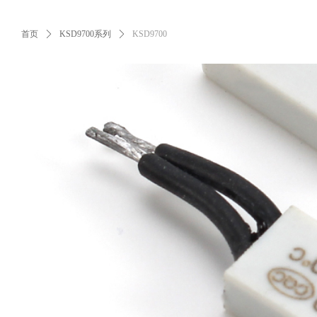
首页
ꄲ
KSD9700系列
ꄲ
KSD9700