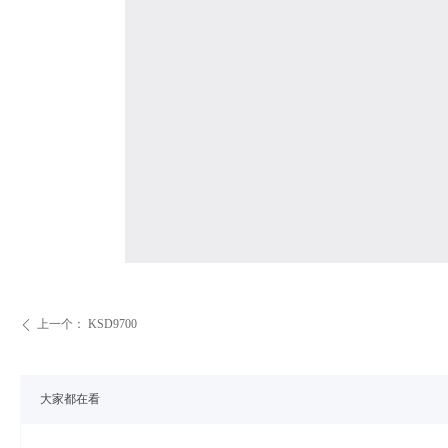
上一个：
KSD9700
ꄴ
大家都在看